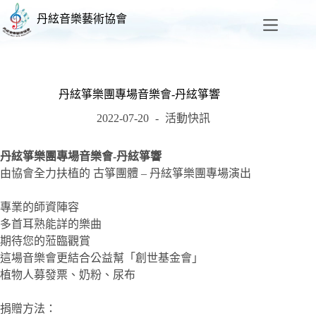
丹絃音樂藝術協會
丹絃箏樂團專場音樂會-丹絃箏響
2022-07-20
活動快訊
丹絃箏樂團專場音樂會-丹絃箏響
由協會全力扶植的 古箏團體 – 丹絃箏樂團專場演出
專業的師資陣容
多首耳熟能詳的樂曲
期待您的蒞臨觀賞
這場音樂會更結合公益幫「創世基金會」
植物人募發票、奶粉、尿布
捐贈方法：