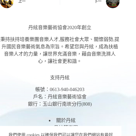
上一
下一
丹絃音樂藝術協會2020年創立
秉持扶持培養樂團音樂人才,服務社會大眾、關懷弱勢,提
升國民音樂藝術氣息為宗旨。希望您與丹絃，成為扶植
音樂人才的力量，讓世界充滿音樂，藉由音樂洗滌人
心，讓社會更和諧。
支持丹絃
帳號：0613-940-046203
戶名：丹絃音樂藝術協會
銀行：玉山銀行南崁分行(808)
關於丹絃
丹絃箏樂團
活動總覽
我們使用 cookies 以確保我們可以讓您在我們網站有最好