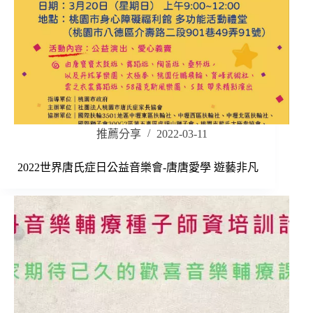
推薦分享
2022-03-11
2022世界唐氏症日公益音樂會-唐唐愛學 遊藝非凡