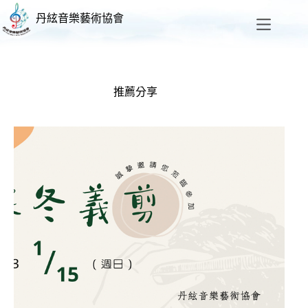
丹絃音樂藝術協會
推薦分享