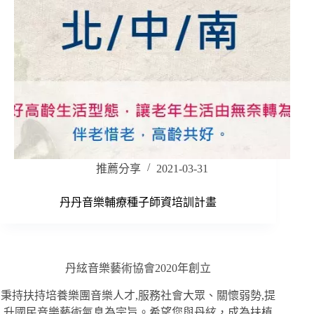
推薦分享
2021-03-31
丹丹音樂輔療種子師資培訓計畫
丹絃音樂藝術協會2020年創立
秉持扶持培養樂團音樂人才,服務社會大眾、關懷弱勢,提
升國民音樂藝術氣息為宗旨。希望您與丹絃，成為扶植