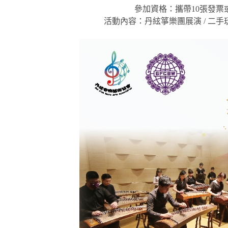
參加資格：攜帶10張發票
活動內容：丹絃箏樂團展演 / 二手