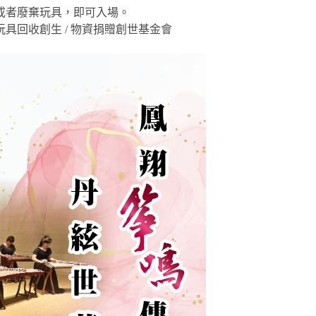
或者廢棄玩具，即可入場。
玩具回收創生 / 物資捐贈創世基金會