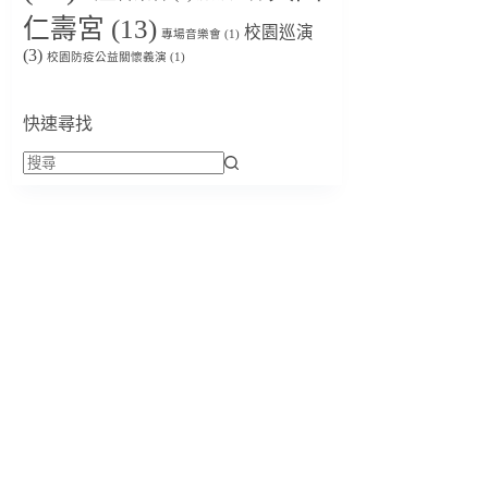
仁壽宮
(13)
校園巡演
專場音樂會
(1)
(3)
校園防疫公益關懷義演
(1)
快速尋找