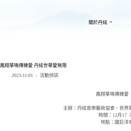
關於丹絃
鳳翔箏鳴傳臻愛 丹絃世華愛無限
2023-11-01
活動快訊
鳳翔箏鳴傳臻愛
主辦：丹絃音樂藝術協會、世界
時間：12月17（日）
地點：國巨洋