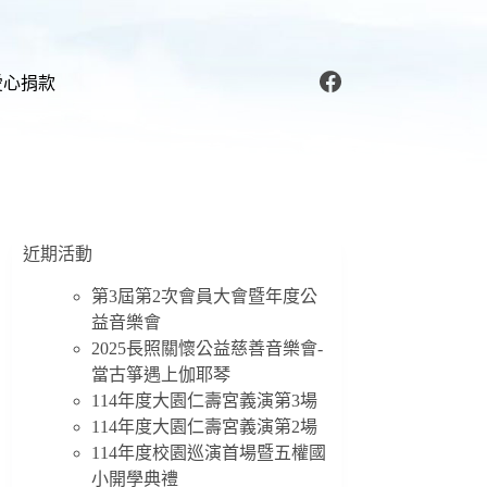
愛心捐款
近期活動
第3屆第2次會員大會暨年度公
益音樂會
2025長照關懷公益慈善音樂會-
當古箏遇上伽耶琴
114年度大園仁壽宮義演第3場
114年度大園仁壽宮義演第2場
114年度校園巡演首場暨五權國
小開學典禮