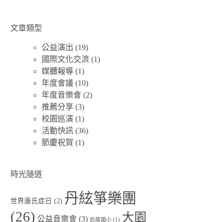
文章類型
公益演出
(19)
國際文化交流
(1)
媒體報導
(1)
年度會議
(10)
年度音樂會
(2)
推薦分享
(3)
校園巡演
(1)
活動快訊
(36)
節慶祝賀
(1)
時光隧道
丹絃箏樂團
世界唐氏症日
(2)
(26)
大園
公益音樂會
(3)
后厝國小
(1)