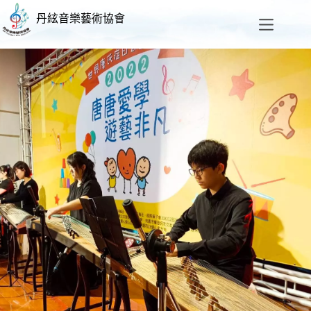
丹絃音樂藝術協會