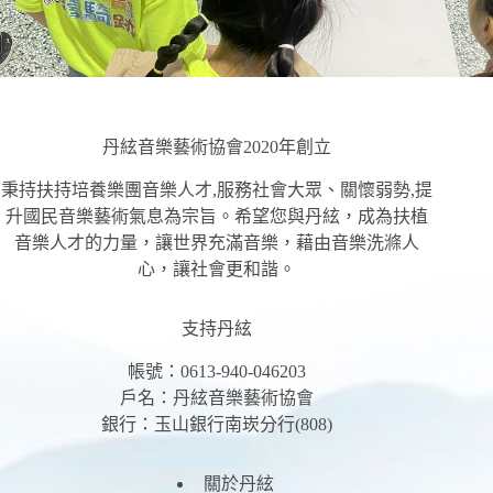
丹絃音樂藝術協會2020年創立
秉持扶持培養樂團音樂人才,服務社會大眾、關懷弱勢,提
升國民音樂藝術氣息為宗旨。希望您與丹絃，成為扶植
音樂人才的力量，讓世界充滿音樂，藉由音樂洗滌人
心，讓社會更和諧。
支持丹絃
帳號：0613-940-046203
戶名：丹絃音樂藝術協會
銀行：玉山銀行南崁分行(808)
關於丹絃